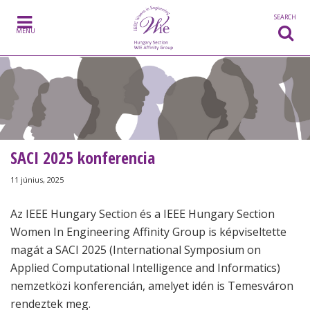
Skip to content
SEARCH
MENU
SACI 2025 konferencia
11 június, 2025
Az IEEE Hungary Section és a IEEE Hungary Section
Women In Engineering Affinity Group is képviseltette
magát a SACI 2025 (International Symposium on
Applied Computational Intelligence and Informatics)
nemzetközi konferencián, amelyet idén is Temesváron
rendeztek meg.